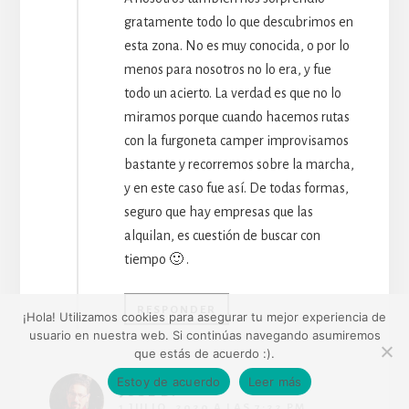
gratamente todo lo que descubrimos en
esta zona. No es muy conocida, o por lo
menos para nosotros no lo era, y fue
todo un acierto. La verdad es que no lo
miramos porque cuando hacemos rutas
con la furgoneta camper improvisamos
bastante y recorremos sobre la marcha,
y en este caso fue así. De todas formas,
seguro que hay empresas que las
alquilan, es cuestión de buscar con
tiempo 🙂 .
RESPONDER
¡Hola! Utilizamos cookies para asegurar tu mejor experiencia de
usuario en nuestra web. Si continúas navegando asumiremos
que estás de acuerdo :).
Estoy de acuerdo
Leer más
JOSE D.
1 JULIO, 2020 A LAS 7:22 PM