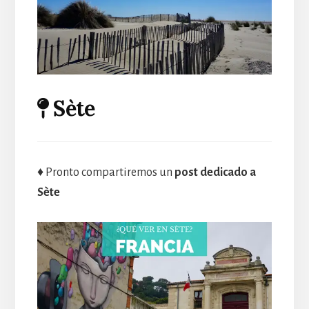
Sète
♦ Pronto compartiremos un
post dedicado a
Sète