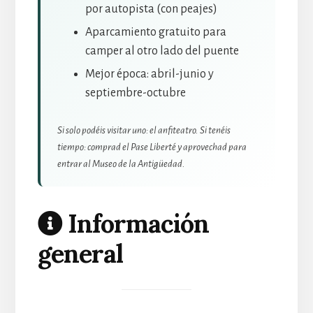
por autopista (con peajes)
Aparcamiento gratuito para
camper al otro lado del puente
Mejor época: abril-junio y
septiembre-octubre
Si solo podéis visitar uno: el anfiteatro. Si tenéis
tiempo: comprad el Pase Liberté y aprovechad para
entrar al Museo de la Antigüedad.
Información
general