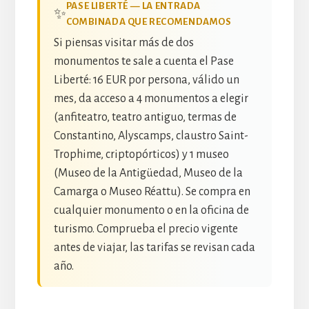
PASE LIBERTÉ — LA ENTRADA
✨
COMBINADA QUE RECOMENDAMOS
Si piensas visitar más de dos
monumentos te sale a cuenta el Pase
Liberté: 16 EUR por persona, válido un
mes, da acceso a 4 monumentos a elegir
(anfiteatro, teatro antiguo, termas de
Constantino, Alyscamps, claustro Saint-
Trophime, criptopórticos) y 1 museo
(Museo de la Antigüedad, Museo de la
Camarga o Museo Réattu). Se compra en
cualquier monumento o en la oficina de
turismo. Comprueba el precio vigente
antes de viajar, las tarifas se revisan cada
año.