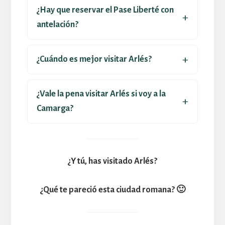
¿Hay que reservar el Pase Liberté con
antelación?
¿Cuándo es mejor visitar Arlés?
¿Vale la pena visitar Arlés si voy a la
Camarga?
¿Y tú, has visitado Arlés?
¿Qué te pareció esta ciudad romana? 🙂