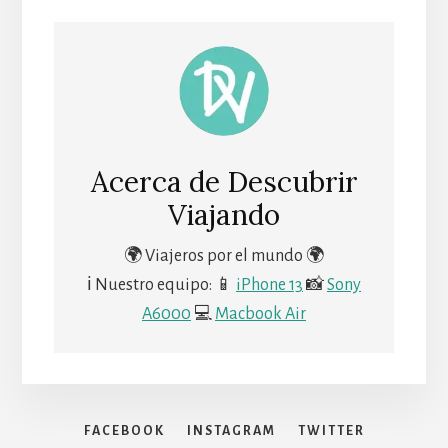
Acerca de
Descubrir
Viajando
🌍 Viajeros por el mundo 🌍
ℹ Nuestro equipo: 📱
iPhone 13
📸
Sony
A6000
💻
Macbook Air
FACEBOOK
INSTAGRAM
TWITTER