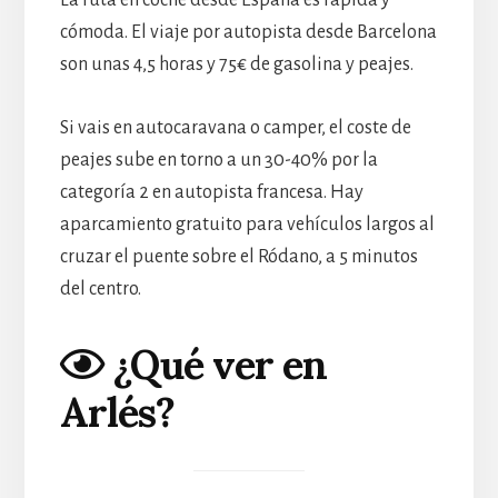
La ruta en coche desde España es rápida y
cómoda. El viaje por autopista desde Barcelona
son unas 4,5 horas y 75€ de gasolina y peajes.
Si vais en autocaravana o camper, el coste de
peajes sube en torno a un 30-40% por la
categoría 2 en autopista francesa. Hay
aparcamiento gratuito para vehículos largos al
cruzar el puente sobre el Ródano, a 5 minutos
del centro.
¿Qué ver en
Arlés?