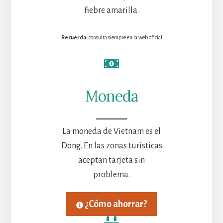
fiebre amarilla.
Recuerda:
consulta siempre en la web oficial
Moneda
La moneda de Vietnam es el
Dong. En las zonas turísticas
aceptan tarjeta sin
problema.
¿Cómo ahorrar?