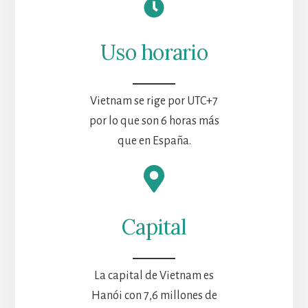
Uso horario
Vietnam se rige por UTC+7
por lo que son 6 horas más
que en España.
Capital
La capital de Vietnam es
Hanói con 7,6 millones de