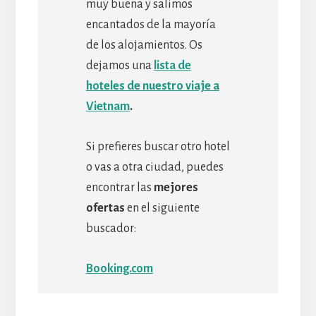
muy buena y salimos
encantados de la mayoría
de los alojamientos. Os
dejamos una
lista de
hoteles de nuestro viaje a
Vietnam
.
Si prefieres buscar otro hotel
o vas a otra ciudad, puedes
encontrar las
mejores
ofertas
en el siguiente
buscador:
Booking.com