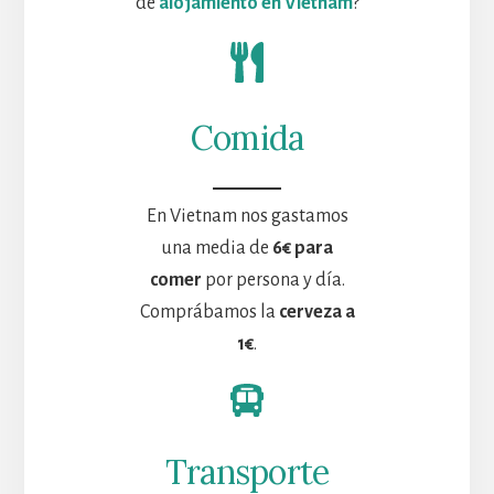
de
alojamiento en Vietnam
?
Comida
En Vietnam nos gastamos
una media de
6€
para
comer
por persona y día.
Comprábamos la
cerveza a
1€
.
Transporte