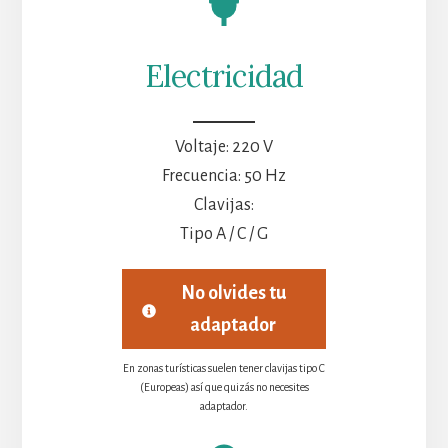
Electricidad
Voltaje: 220 V
Frecuencia: 50 Hz
Clavijas:
Tipo A / C / G
No olvides tu
adaptador
En zonas turísticas suelen tener clavijas tipo C
(Europeas) así que quizás no necesites
adaptador.