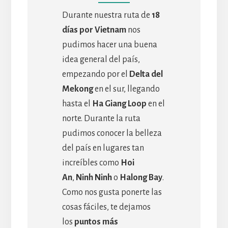
Durante nuestra ruta de
18
días por Vietnam
nos
pudimos hacer una buena
idea general del país,
empezando por el
Delta del
Mekong
en el sur, llegando
hasta el
Ha Giang Loop
en el
norte. Durante la ruta
pudimos conocer la belleza
del país en lugares tan
increíbles como
Hoi
An
,
Ninh Ninh
o
Halong Bay
.
Como nos gusta ponerte las
cosas fáciles, te dejamos
los
puntos más