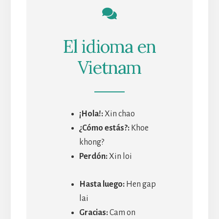
El idioma en
Vietnam
¡Hola!:
Xin chao
¿Cómo estás?:
Khoe
khong?
Perdón:
Xin loi
Hasta luego:
Hen gap
lai
Gracias:
Cam on