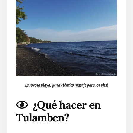
La rocosa playa, ¡un auténtico masaje para los pies!
¿Qué hacer en
Tulamben
?