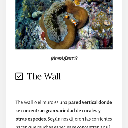
¡Nemo! ¿Eres tú?
The Wall
The Wall o el muro es una
pared vertical donde
se concentran gran variedad de corales y
otras especies
. Según nos dijeron las corrientes
hacen que muchas especies se concentren aquí,