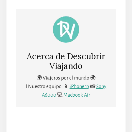
Acerca de
Descubrir
Viajando
🌍 Viajeros por el mundo 🌍
ℹ Nuestro equipo: 📱
iPhone 13
📸
Sony
A6000
💻
Macbook Air