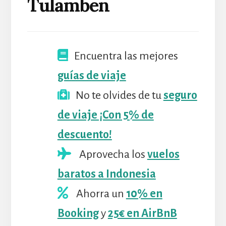
Tulamben
Encuentra las mejores
guías de viaje
No te olvides de tu
seguro
de viaje ¡Con 5% de
descuento!
Aprovecha los
vuelos
baratos a Indonesia
Ahorra un
10% en
Booking
y
25€ en AirBnB