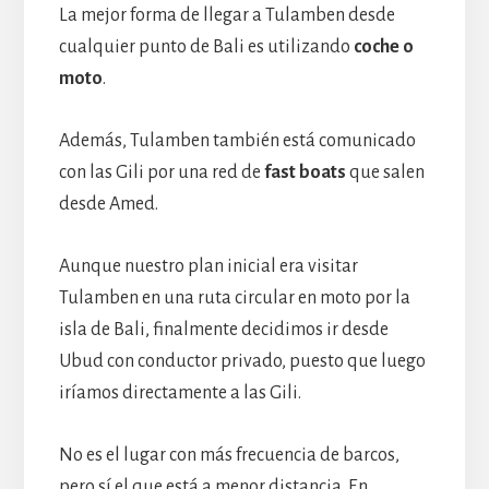
La mejor forma de llegar a Tulamben desde
cualquier punto de Bali es utilizando
coche o
moto
.
Además, Tulamben también está comunicado
con las Gili por una red de
fast boats
que salen
desde Amed.
Aunque nuestro plan inicial era visitar
Tulamben en una ruta circular en moto por la
isla de Bali, finalmente decidimos ir desde
Ubud con conductor privado, puesto que luego
iríamos directamente a las Gili.
No es el lugar con más frecuencia de barcos,
pero sí el que está a menor distancia. En