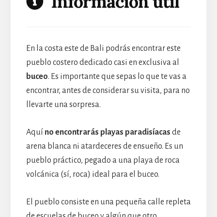
Información útil
En la costa este de Bali podrás encontrar este
pueblo costero dedicado casi en exclusiva al
buceo
. Es importante que sepas lo que te vas a
encontrar, antes de considerar su visita, para no
llevarte una sorpresa.
Aquí
no encontrarás playas paradisíacas
de
arena blanca ni atardeceres de ensueño. Es un
pueblo práctico, pegado a una playa de roca
volcánica (sí, roca) ideal para el buceo.
El pueblo consiste en una pequeña calle repleta
de escuelas de buceo y algún que otro