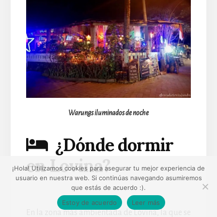
Warungs iluminados de noche
¿Dónde dormir
en Lovina?
¡Hola! Utilizamos cookies para asegurar tu mejor experiencia de
usuario en nuestra web. Si continúas navegando asumiremos
que estás de acuerdo :).
Estoy de acuerdo
Leer más
En la zona más ambientada de Lovina, la que se