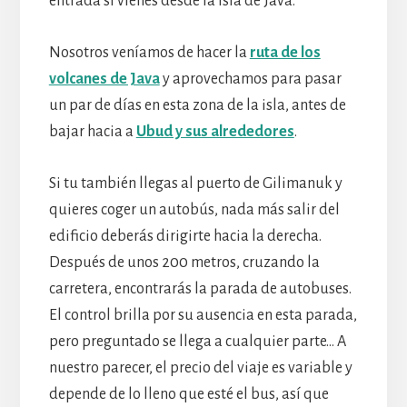
entrada si vienes desde la isla de Java.
Nosotros veníamos de hacer la
ruta de los
volcanes de Java
y aprovechamos para pasar
un par de días en esta zona de la isla, antes de
bajar hacia a
Ubud y sus alrededores
.
Si tu también llegas al puerto de Gilimanuk y
quieres coger un autobús, nada más salir del
edificio deberás dirigirte hacia la derecha.
Después de unos 200 metros, cruzando la
carretera, encontrarás la parada de autobuses.
El control brilla por su ausencia en esta parada,
pero preguntado se llega a cualquier parte… A
nuestro parecer, el precio del viaje es variable y
depende de lo lleno que esté el bus, así que