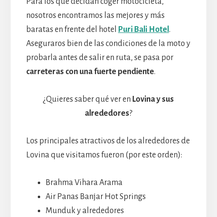
Para los que decidan coger motocicleta,
nosotros encontramos las mejores y más
baratas en frente del hotel
Puri Bali Hotel
.
Aseguraros bien de las condiciones de la moto y
probarla antes de salir en ruta, se pasa por
carreteras con una fuerte pendiente
.
¿Quieres saber qué ver en
Lovina y sus
alrededores
?
Los principales atractivos de los alrededores de
Lovina que visitamos fueron (por este orden):
Brahma Vihara Arama
Air Panas Banjar Hot Springs
Munduk y alrededores