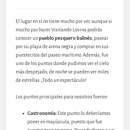
El lugar en sí no tiene mucho por ver, aunque si
mucho por hacer. Visitando Lovina podrás
conocer un
pueblo pesquero balinés
, pasear
por su playa de arena negra y comprar en sus
puestecitos del paseo marítimo. Además, fue
uno de los puntos donde pudimos ver el cielo
más despejado, de noche se pueden ver miles
de estrellas. ¡Todo un espectáculo!
Los puntos principales para nosotros fueron:
Gastronomía:
Este punto lo deberíamos
poner en mayúscula, puesto que fue