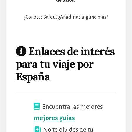
de Salou
!
¿Conoces Salou? ¿Añadirías alguno más?
Enlaces de interés
para tu viaje por
España
Encuentra las mejores
mejores guías
No te olvides de tu