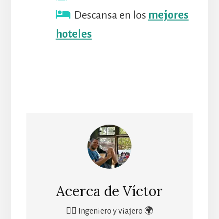
Descansa en los
mejores
hoteles
Acerca de
Víctor
🙋‍♂️ Ingeniero y viajero 🌍