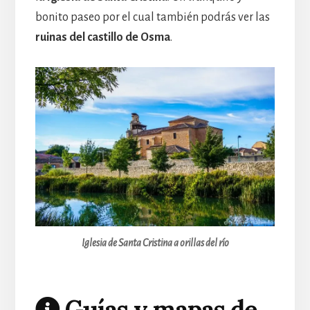
bonito paseo por el cual también podrás ver las
ruinas del castillo de Osma
.
Iglesia de Santa Cristina a orillas del río
Guías y mapas de