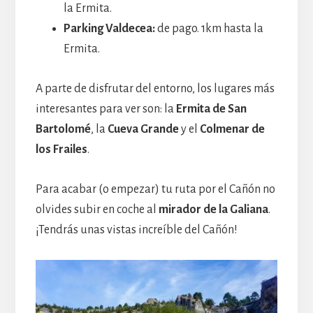
la Ermita.
Parking Valdecea:
de pago. 1km hasta la
Ermita.
A parte de disfrutar del entorno, los lugares más
interesantes para ver son: la
Ermita de San
Bartolomé
, la
Cueva Grande
y el
Colmenar de
los Frailes
.
Para acabar (o empezar) tu ruta por el Cañón no
olvides subir en coche al
mirador de la Galiana
.
¡Tendrás unas vistas increíble del Cañón!