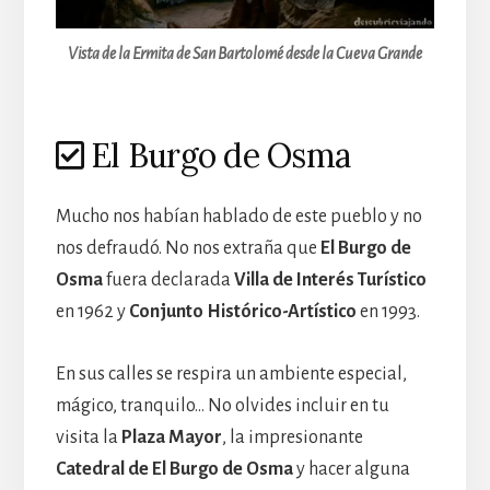
Vista de la Ermita de San Bartolomé desde la Cueva Grande
El Burgo de Osma
Mucho nos habían hablado de este pueblo y no
nos defraudó. No nos extraña que
El Burgo de
Osma
fuera declarada
Villa de Interés Turístico
en 1962 y
Conjunto Histórico-Artístico
en 1993.
En sus calles se respira un ambiente especial,
mágico, tranquilo… No olvides incluir en tu
visita la
Plaza Mayor
, la impresionante
Catedral de El Burgo de Osma
y hacer alguna