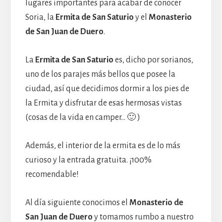
lugares importantes para acabar de conocer
Soria, la
Ermita de San Saturio
y el
Monasterio
de San Juan de Duero
.
La
Ermita de San Saturio
es, dicho por sorianos,
uno de los parajes más bellos que posee la
ciudad, así que decidimos dormir a los pies de
la Ermita y disfrutar de esas hermosas vistas
(cosas de la vida en camper… 🙂 )
Además, el interior de la ermita es de lo más
curioso y la entrada gratuita. ¡100%
recomendable!
Al día siguiente conocimos el
Monasterio de
San Juan de Duero
y tomamos rumbo a nuestro