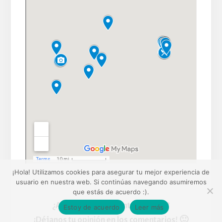
¡Hola! Utilizamos cookies para asegurar tu mejor experiencia de
usuario en nuestra web. Si continúas navegando asumiremos
que estás de acuerdo :).
¿Añadirías algún punto a la lista?
Estoy de acuerdo
Leer más
¡Déjanos tu opinión en los comentarios! 🙂