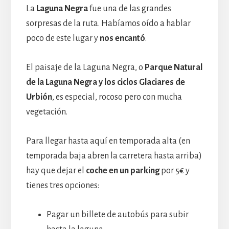
La
Laguna Negra
fue una de las grandes
sorpresas de la ruta. Habíamos oído a hablar
poco de este lugar y
nos encantó
.
El paisaje de la Laguna Negra, o
Parque Natural
de la Laguna Negra y los ciclos Glaciares de
Urbión
, es especial, rocoso pero con mucha
vegetación.
Para llegar hasta aquí en temporada alta (en
temporada baja abren la carretera hasta arriba)
hay que dejar el
coche en un parking
por 5€ y
tienes tres opciones:
Pagar un billete de autobús para subir