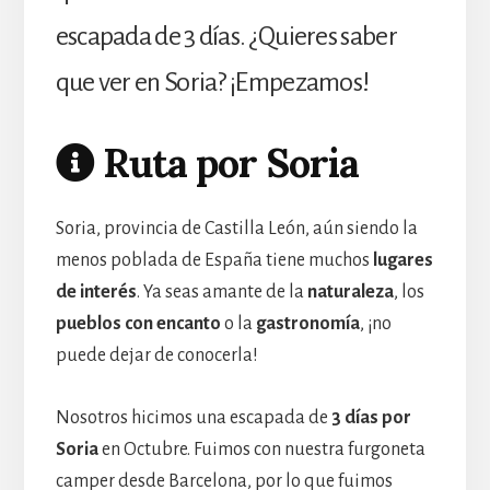
escapada de 3 días. ¿Quieres saber
que ver en Soria? ¡Empezamos!
Ruta por Soria
Soria, provincia de Castilla León, aún siendo la
menos poblada de España tiene muchos
lugares
de interés
. Ya seas amante de la
naturaleza
, los
pueblos con encanto
o la
gastronomía
, ¡no
puede dejar de conocerla!
Nosotros hicimos una escapada de
3 días por
Soria
en Octubre. Fuimos con nuestra furgoneta
camper desde Barcelona, por lo que fuimos