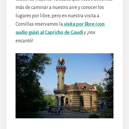
más de caminar a nuestro aire y conocer los
lugares por libre, pero en nuestra visita a
Comillas reservamos la
visita por libre (con
audio guía) al Capricho de Gaudí
y ¡nos
encantó!