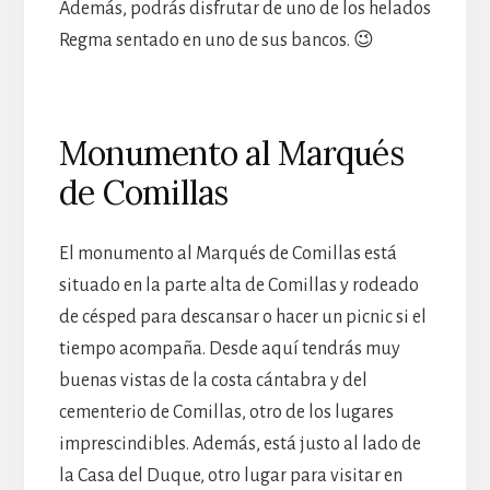
Además, podrás disfrutar de uno de los helados
Regma sentado en uno de sus bancos. 😉
Monumento al Marqués
de Comillas
El monumento al Marqués de Comillas está
situado en la parte alta de Comillas y rodeado
de césped para descansar o hacer un picnic si el
tiempo acompaña. Desde aquí tendrás muy
buenas vistas de la costa cántabra y del
cementerio de Comillas, otro de los lugares
imprescindibles. Además, está justo al lado de
la Casa del Duque, otro lugar para visitar en