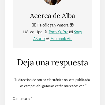
Acerca de
Alba
🙋‍♀️ Psicóloga y viajera 🌍
ℹ Mi equipo: 📱
Poco X3 Pro
📸
Sony
A6000
💻
Macbook Air
Deja una respuesta
Tu dirección de correo electrónico no será publicada.
Los campos obligatorios están marcados con
*
Comentario
*