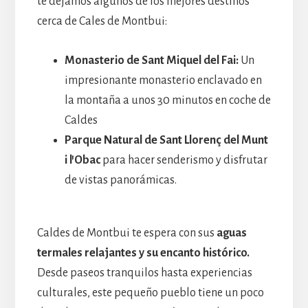
te dejamos algunos de los mejores destinos
cerca de Cales de Montbui:
Monasterio de Sant Miquel del Fai:
Un
impresionante monasterio enclavado en
la montaña a unos 30 minutos en coche de
Caldes
Parque Natural de Sant Llorenç del Munt
i l’Obac
para hacer senderismo y disfrutar
de vistas panorámicas.
Caldes de Montbui te espera con sus
aguas
termales relajantes y su encanto histórico.
Desde paseos tranquilos hasta experiencias
culturales, este pequeño pueblo tiene un poco