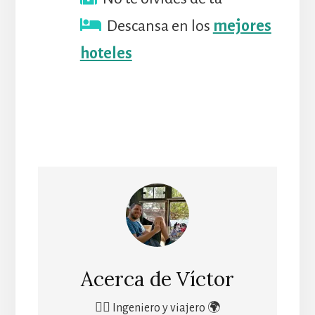
Descansa en los
mejores
hoteles
Acerca de
Víctor
🙋‍♂️ Ingeniero y viajero 🌍