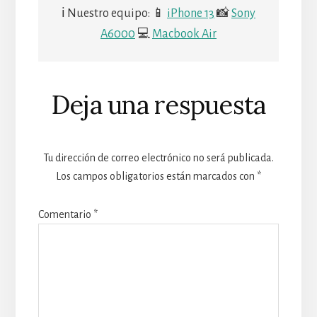
ℹ Nuestro equipo: 📱
iPhone 13
📸
Sony
A6000
💻
Macbook Air
Deja una respuesta
Tu dirección de correo electrónico no será publicada.
Los campos obligatorios están marcados con
*
Comentario
*