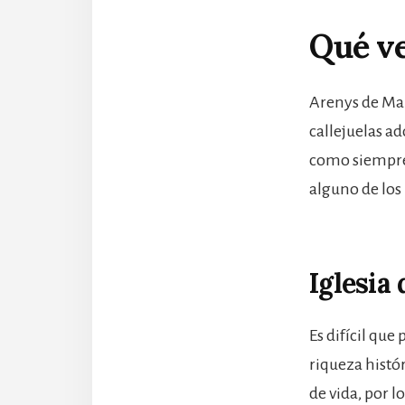
Qué ve
Arenys de Mar
callejuelas a
como siempre
alguno de los
Iglesia
Es difícil que
riqueza histór
de vida, por l