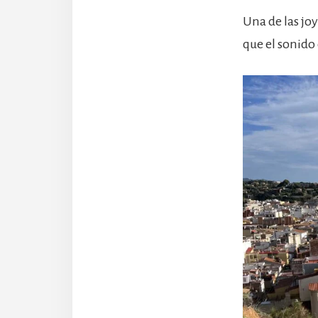
Una de las joy
que el sonido 