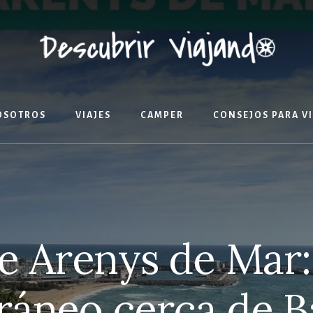
OSOTROS
VIAJES
CAMPER
CONSEJOS PARA V
e Arenys de Mar:
ráneo cerca de B