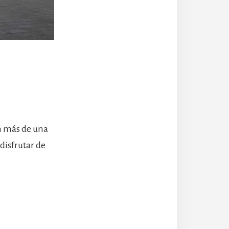
n más de una
 disfrutar de