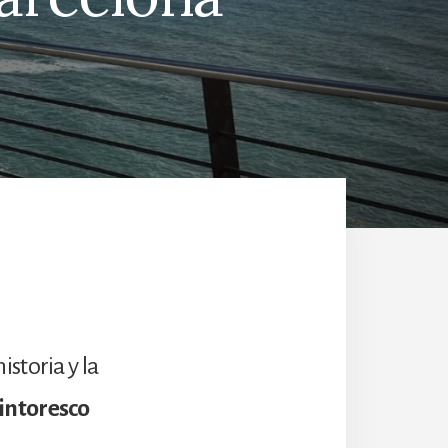
storia y la
intoresco