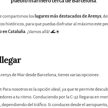
pueblo marinero cerca de Barcelona
.
 te compartimos los
lugares más destacados de Arenys
, d
tos históricos, para que puedas disfrutar al máximo este pe
 en Cataluña
. ¡Vamos allá! 🌊☀️
legar
 Arenys de Mar desde Barcelona, tienes varias opciones:
:
Para nosotros es la opción ideal, ya que te permite descu
dedores a tu ritmo. Conduciendo por la C-32 llegaras en me
 dependiendo del tráfico. Si conduces desde el aeropuerto,