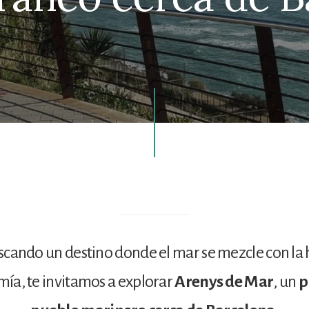
uscando un destino donde el mar se mezcle con la hi
ía, te invitamos a explorar
Arenys de Mar
, un
p