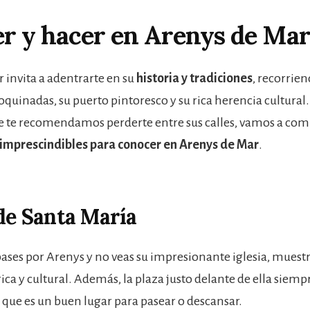
r y hacer en Arenys de Ma
 invita a adentrarte en su
historia y tradiciones
, recorrien
doquinadas, su puerto pintoresco y su rica herencia cultura
 te recomendamos perderte entre sus calles, vamos a com
imprescindibles para conocer en Arenys de Mar
.
 de Santa María
 pases por Arenys y no veas su impresionante iglesia, muestr
ica y cultural. Además, la plaza justo delante de ella siempr
o que es un buen lugar para pasear o descansar.