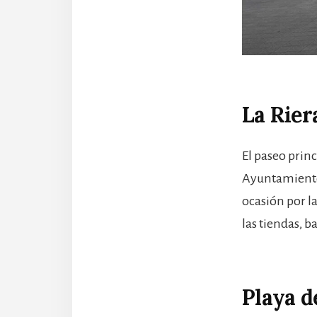
La Rier
El paseo princ
Ayuntamiento 
ocasión por la
las tiendas, b
Playa d