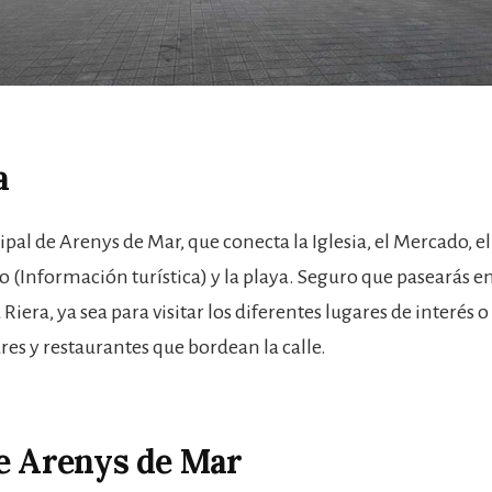
a
ipal de Arenys de Mar, que conecta la Iglesia, el Mercado, el
(Información turística) y la playa. Seguro que pasearás e
 Riera, ya sea para visitar los diferentes lugares de interés o
ares y restaurantes que bordean la calle.
e Arenys de Mar