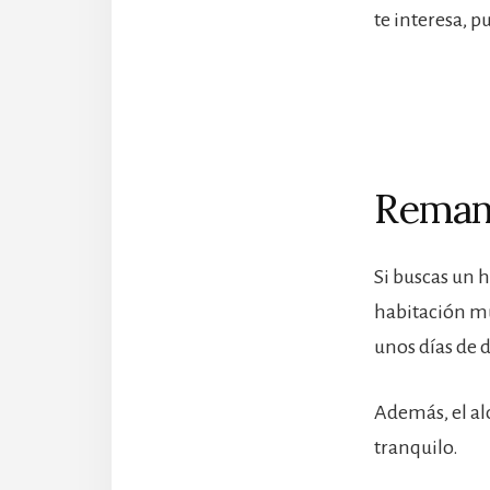
te interesa, 
Remans
Si buscas un h
habitación m
unos días de 
Además, el a
tranquilo.