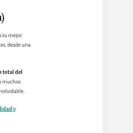
)
s tu mejor
nes, desde una
n total del
en muchos
nolvidable.
lidad y