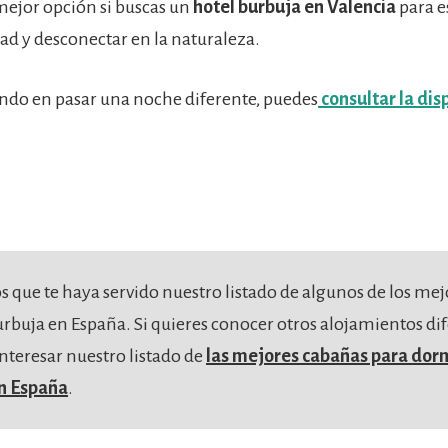
 mejor opción si buscas un
hotel burbuja en Valencia
para e
dad y desconectar en la naturaleza.
ando en pasar una noche diferente, puedes
consultar la dis
 que te haya servido nuestro listado de algunos de los mej
urbuja en España. Si quieres conocer otros alojamientos dif
interesar nuestro listado de
las mejores cabañas para dorm
en España
.