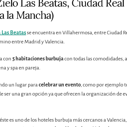
Zielo Las Beatas, Ciudad Real
la la Mancha)
a Las Beatas
se encuentra en Villahermosa, entre Ciudad Re
mino entre Madrid y Valencia.
ta con
5 habitaciones burbuja
con todas las comodidades,
ena y spa en pareja.
ando un lugar para
celebrar un evento
, como por ejemplo t
 ser una gran opción ya que ofrecen la organización de e
ste es uno de los hoteles burbuja más cercanos a Valencia,