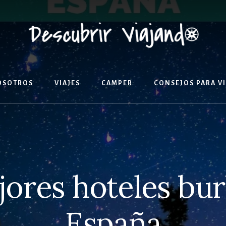
OSOTROS
VIAJES
CAMPER
CONSEJOS PARA V
jores hoteles bur
España