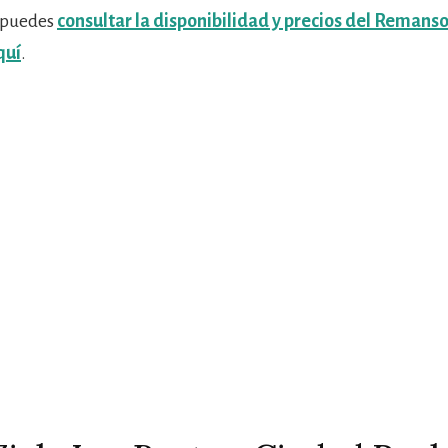
, puedes
consultar la disponibilidad y precios del Remans
quí
.