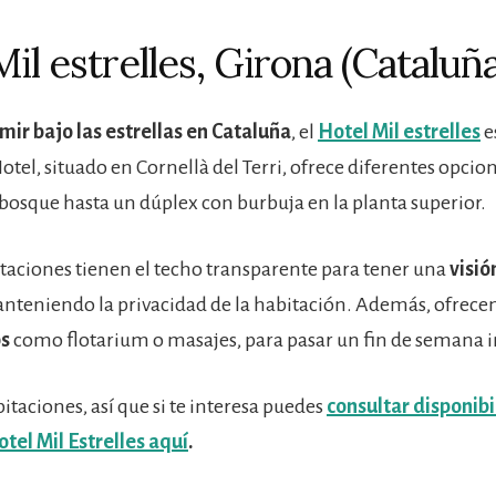
il estrelles, Girona (Cataluña
mir bajo las estrellas en Cataluña
, el
Hotel Mil estrelles
e
otel, situado en Cornellà del Terri, ofrece diferentes opcio
 bosque hasta un dúplex con burbuja en la planta superior.
itaciones tienen el techo transparente para tener una
visió
anteniendo la privacidad de la habitación. Además, ofrec
os
como flotarium o masajes, para pasar un fin de semana i
taciones, así que si te interesa puedes
consultar disponibi
otel Mil Estrelles aquí
.