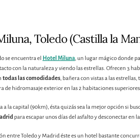
Miluna, Toledo (Castilla la Ma
do se encuentra el
Hotel Miluna
, un lugar mágico donde p
acto con la naturaleza y viendo las estrellas. Ofrecen 3 ha
n
todas las comodidades
, bañera con vistas a las estrellas,
ra de hidromasaje exterior en las 2 habitaciones superiores
a a la capital (90km), ésta quizás sea la mejor opción si bu
adrid
para escapar unos días del asfalto y desconectar en l
ón entre Toledo y Madrid éste es un hotel bastante concurrid