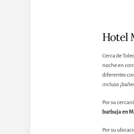
Hotel 
Cerca de Tole
noche en cont
diferentes co
incluso ¡bañe
Por su cercaní
burbuja en M
Por su ubicaci