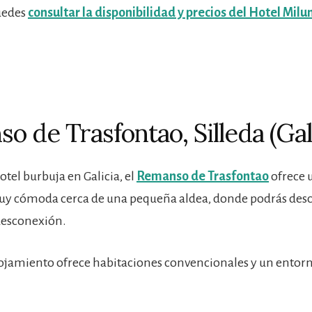
puedes
consultar la disponibilidad y precios del Hotel Milu
o de Trasfontao, Silleda (Gal
otel burbuja en Galicia, el
Remanso de Trasfontao
ofrece 
uy cómoda cerca de una pequeña aldea, donde podrás desc
desconexión.
lojamiento ofrece habitaciones convencionales y un ento