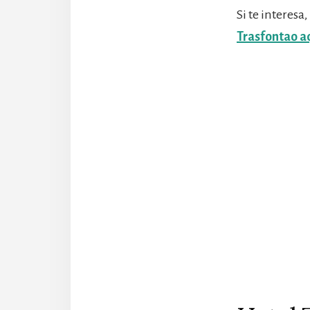
Si te interesa
Trasfontao a