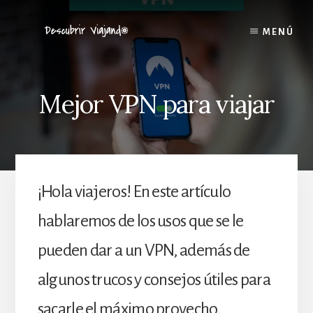
Skip
to
MENÚ
content
Mejor VPN para viajar
¡Hola viajeros! En este artículo
hablaremos de los usos que se le
pueden dar a un VPN, además de
algunos trucos y consejos útiles para
sacarle el máximo provecho.