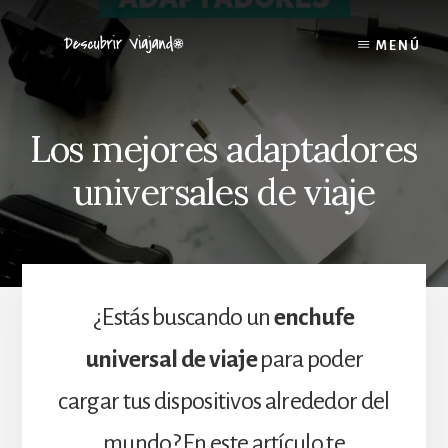
Skip
to
MENÚ
content
Los mejores adaptadores
universales de viaje
¿Estás buscando un
enchufe
universal de viaje
para poder
cargar tus dispositivos alrededor del
mundo? En este artículo te