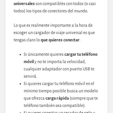
universales
son compatibles con todos (o casi
todos) los tipos de conectores del mundo.
Lo que es realmente importante a la hora de
escoger un cargador de viaje universal es que
tengas claro lo
que quieres conectar
:
Si únicamente quieres
cargar tu teléfono
móvil
y no te importa la velocidad,
cualquier adaptador con puerto USB te
servirá.
Si quieres cargar tu teléfono móvil en el
mínimo tiempo posible busca un modelo
que ofrezca
carga rápida
(siempre que te
teléfono también sea compatible).
Si quieres conectar un secador de pelo u