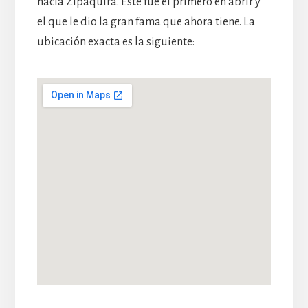
hacia Zipaquirá. Este fue el primero en abrir y
el que le dio la gran fama que ahora tiene. La
ubicación exacta es la siguiente: