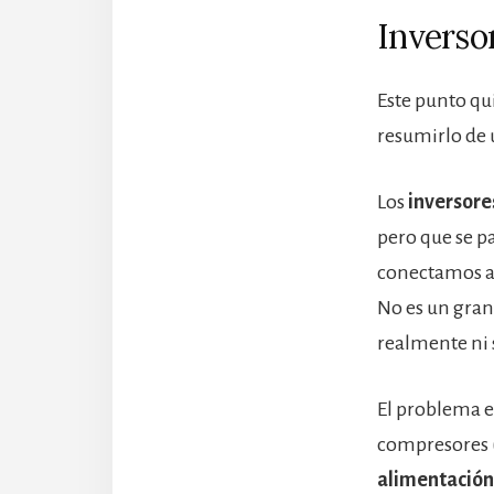
Inverso
Este punto qui
resumirlo de 
Los
inversore
pero que se p
conectamos al
No es un gran 
realmente ni 
El problema 
compresores (
alimentación