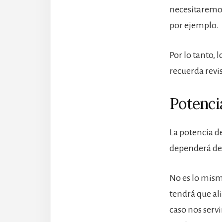
necesitaremo
por ejemplo.
Por lo tanto,
recuerda revis
Potencia
La potencia de
dependerá del
No es lo mism
tendrá que al
caso nos serv