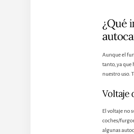
¿Qué i
autoca
Aunque el fun
tanto, ya que
nuestro uso. 
Voltaje 
El voltaje no
coches/furgo
algunas autoc