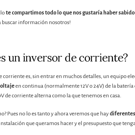
ulo
te compartimos todo lo que nos gustaría haber sabido
buscar información nosotros!
s un inversor de corriente?
e corriente es, sin entrar en muchos detalles, un equipo el
voltaje
en continua (normalmente 12V o 24V) de la batería 
0V de corriente alterna como la que tenemos en casa.
 ¿no? Pues no lo es tanto y ahora veremos que hay
diferentes
 instalación que queramos hacer y el presupuesto que ten