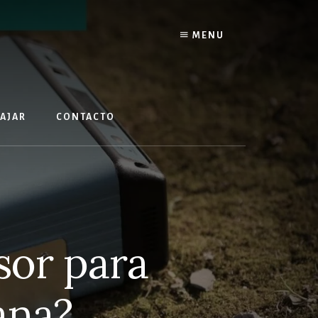
MENU
IAJAR
CONTACTO
sor para
ana?