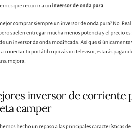
nemos que recurrir a un
inversor de onda pura
.
mejor comprar siempre un inversor de onda pura? No. Rea
pero suelen entregar mucha menos potencia y el precio es 3
de un inversor de onda modificada. Así que si únicamente va
ra conectar tu portátil o quizás un televisor, estarás pagan
una mejora.
jores inversor de corriente 
eta camper
hemos hecho un repaso a las principales características de 