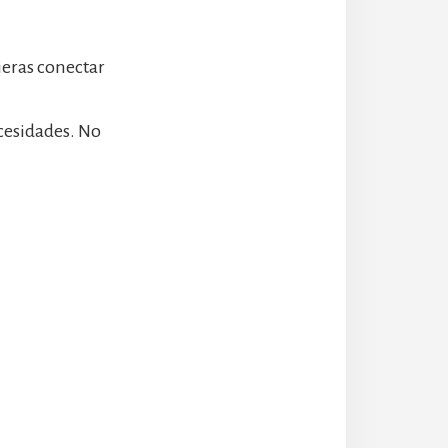
eras conectar
cesidades. No