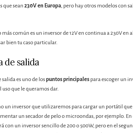
s que sean
230V en Europa
, pero hay otros modelos con sa
 lo más común es un inversor de 12V en continua a 230V en a
ar bien tu caso particular.
 de salida
 salida es uno de los
puntos principales
para escoger un inv
 uso que le queramos dar.
o un inversor que utilizaremos para cargar un portátil que
imentar un secador de pelo o microondas, por ejemplo. En 
irá con un inversor sencillo de 200 o 500W, pero en el segu