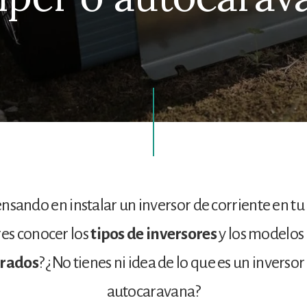
ensando en instalar un inversor de corriente en t
es conocer los
tipos de inversores
y los modelos
orados
? ¿No tienes ni idea de lo que es un inversor
autocaravana?