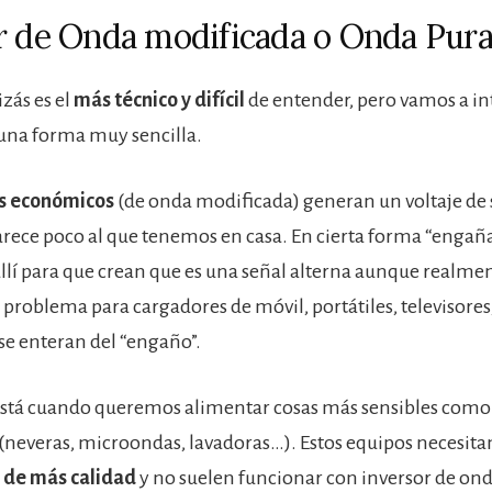
r de Onda modificada o Onda Pur
zás es el
más técnico y difícil
de entender, pero vamos a in
una forma muy sencilla.
s económicos
(de onda modificada) generan un voltaje de 
arece poco al que tenemos en casa. En cierta forma “engaña
lí para que crean que es una señal alterna aunque realment
problema para cargadores de móvil, portátiles, televisores,
se enteran del “engaño”.
está cuando queremos alimentar cosas más sensibles como
neveras, microondas, lavadoras…). Estos equipos necesita
 de más calidad
y no suelen funcionar con inversor de on