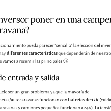
nversor poner en una campe
ravana?
cionamiento pueda parecer “sencillo” la elección del invers
 hay
diferentes características
que dependerán de nuestro 
Te vamos a resumir las principales 🙂
de entrada y salida
 suele ser un gran problema ya que la mayoría de
netas/autocaravanas funcionan con
baterías de 12V
(cuid
aravanas y camiones pequeños funcionan a 24V). La tensió