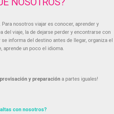
UÉ NOSOTROS?
. Para nosotros viajar es conocer, aprender y
 del viaje, la de dejarse perder y encontrarse con
r
se informa del destino antes de llegar, organiza el
de, aprende un poco el idioma.
provisación y preparación
a partes iguales!
altas con nosotros?