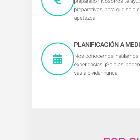
prepararlo? Nosotros te ay
preparativos, para que solo 
apetezca.
PLANIFICACIÓN A MED
Nos conocemos, hablamos 
experiencias. ¡Solo así pode
vas a olvidar nunca!