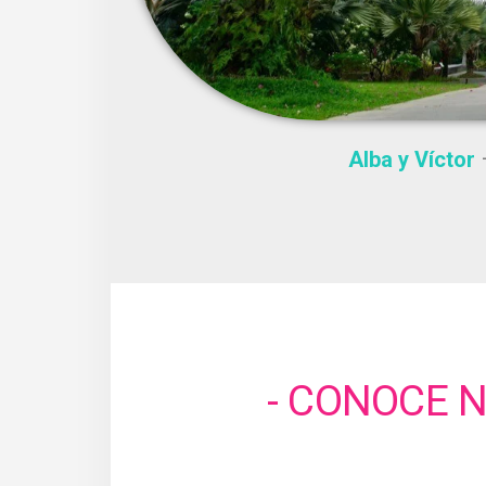
Alba y Víctor
–
- CONOCE 