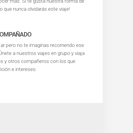
nocer más. Si te gusta nuestra forma de
uro que nunca olvidarás este viaje!
COMPAÑADO
jar pero no te imaginas recorriendo ese
nete a nuestros viajes en grupo y viaja
s y otros compañeros con los que
ición e intereses.