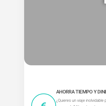
AHORRA TIEMPO Y DIN
¿Quieres un viaje inolvidable