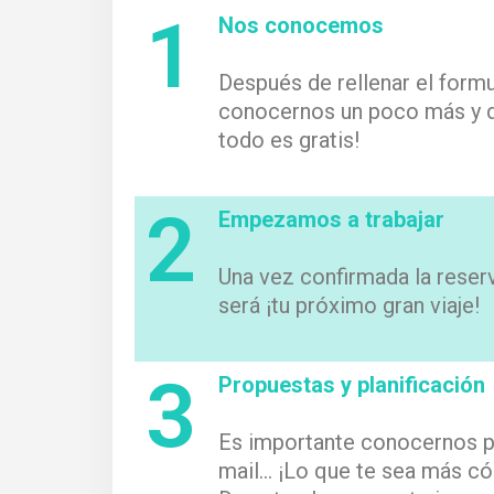
1
Nos conocemos
Después de rellenar el form
conocernos un poco más y da
todo es gratis!
2
Empezamos a trabajar
Una vez confirmada la rese
será ¡tu próximo gran viaje!
3
Propuestas y planificación
Es importante conocernos par
mail… ¡Lo que te sea más có